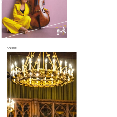
Anzeige