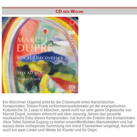
CD der Woche
Ein Münchner Organist wirbt für die Chormusik eines französischen
Komponisten: Tobias Frank ist Kirchenmusikdirektor an der evangelischen
Kulturkirche St. Lukas in München, spielt nicht nur sehr gerne Orgelwerke von
Marcel Dupré, sondern erforscht seit über zwanzig Jahren das gesamte
musikalische Erbe dieses Komponisten, hat durch die Enkelin des Komponisten
Alice Tollet-Szebrat Zugang zu bisher unveröffentlichten Manuskripten und hat
daraus diese vorliegende Sammlung von meist Chorwerken vorgelegt, darunter
auch ein paar Lieder und Werke für Klavier und für Orgel.