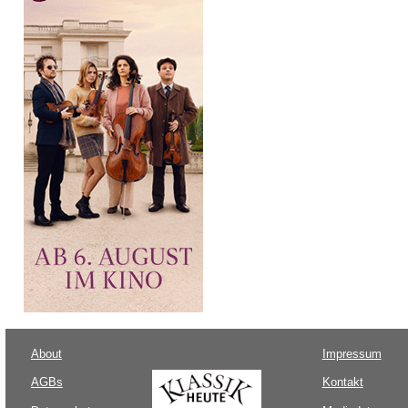
About
Impressum
AGBs
Kontakt