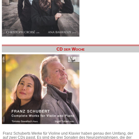
CD der Woche
Franz Schuberts Werke für Violine und Klavier haben genau den Umfang, der
auf zwei CDs passt. Es sind die drei Sonaten des Neunzehnjährigen, die der