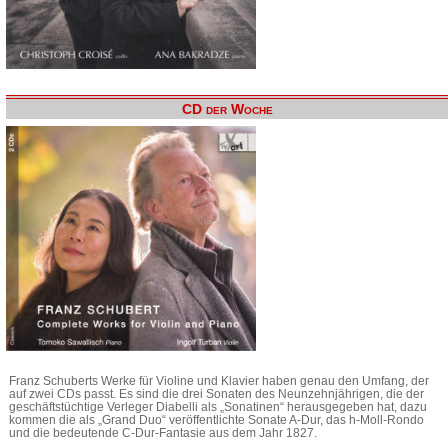
CD der Woche
Franz Schuberts Werke für Violine und Klavier haben genau den Umfang, der
auf zwei CDs passt. Es sind die drei Sonaten des Neunzehnjährigen, die der
geschäftstüchtige Verleger Diabelli als „Sonatinen“ herausgegeben hat, dazu
kommen die als „Grand Duo“ veröffentlichte Sonate A-Dur, das h-Moll-Rondo
und die bedeutende C-Dur-Fantasie aus dem Jahr 1827.