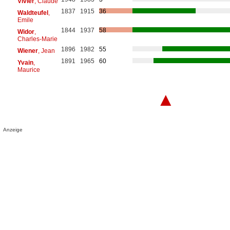
Vivier
, Claude
1837
1915
36
Waldteufel
,
Emile
1844
1937
58
Widor
,
Charles-Marie
1896
1982
55
Wiener
, Jean
1891
1965
60
Yvain
,
Maurice
▲
Anzeige