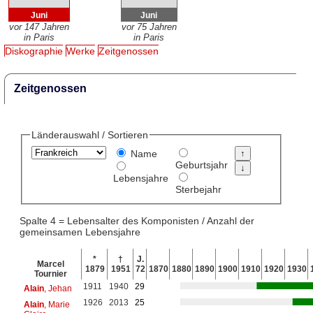
Juni
Juni
vor 147 Jahren
vor 75 Jahren
in Paris
in Paris
Diskographie
Werke
Zeitgenossen
Zeitgenossen
Länderauswahl / Sortieren
Name
Geburtsjahr
Lebensjahre
Sterbejahr
Spalte 4 = Lebensalter des Komponisten / Anzahl der
gemeinsamen Lebensjahre
*
†
J.
Marcel
1879
1951
72
1870
1880
1890
1900
1910
1920
1930
Tournier
1911
1940
29
Alain
, Jehan
1926
2013
25
Alain
, Marie