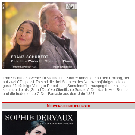
Franz Schuberts Werke für Violine und Klavier haben genau den Umfang, der
auf zwei CDs passt. Es sind die drei Sonaten des Neunzehnjährigen, die der
geschäftstüchtige Verleger Diabelli als „Sonatinen“ herausgegeben hat, dazu
kommen die als „Grand Duo“ veröffentlichte Sonate A-Dur, das h-Moll-Rondo
und die bedeutende C-Dur-Fantasie aus dem Jahr 1827.
Neuveröffentlichungen