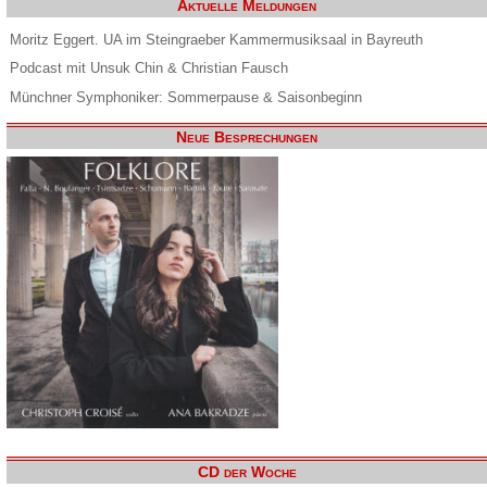
Aktuelle Meldungen
Moritz Eggert. UA im Steingraeber Kammermusiksaal in Bayreuth
Podcast mit Unsuk Chin & Christian Fausch
Münchner Symphoniker: Sommerpause & Saisonbeginn
Neue Besprechungen
CD der Woche