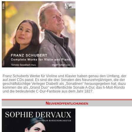
Franz Schuberts Werke für Violine und Klavier haben genau den Umfang, der
auf zwei CDs passt. Es sind die drei Sonaten des Neunzehnjährigen, die der
geschäftstüchtige Verleger Diabelli als „Sonatinen“ herausgegeben hat, dazu
kommen die als „Grand Duo“ veröffentlichte Sonate A-Dur, das h-Moll-Rondo
und die bedeutende C-Dur-Fantasie aus dem Jahr 1827.
Neuveröffentlichungen