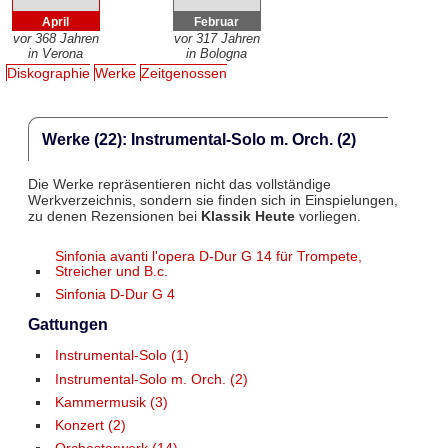
April
Februar
vor 368 Jahren
vor 317 Jahren
in Verona
in Bologna
Diskographie
Werke
Zeitgenossen
Werke (22): Instrumental-Solo m. Orch. (2)
Die Werke repräsentieren nicht das vollständige
Werkverzeichnis, sondern sie finden sich in Einspielungen,
zu denen Rezensionen bei
Klassik Heute
vorliegen.
Sinfonia avanti l'opera D-Dur G 14 für Trompete,
Streicher und B.c.
Sinfonia D-Dur G 4
Gattungen
Instrumental-Solo (1)
Instrumental-Solo m. Orch. (2)
Kammermusik (3)
Konzert (2)