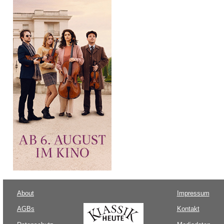
About
Impressum
AGBs
Kontakt