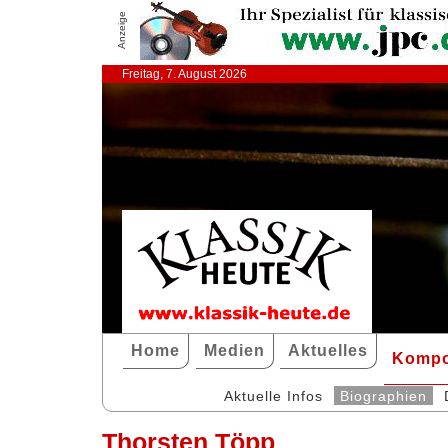
Anzeige
Freitag, 7. August 2026
Home
Medien
Aktuelles
Kompo
Aktuelle Infos
Biographien
Thorsten Töpp