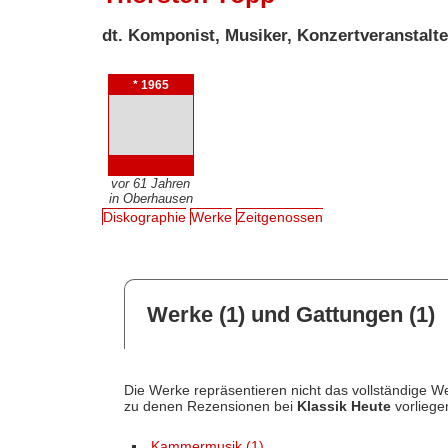
dt. Komponist, Musiker, Konzertveranstalt
* 1965
vor 61 Jahren
in Oberhausen
Diskographie
Werke
Zeitgenossen
Werke (1) und Gattungen (1)
Die Werke repräsentieren nicht das vollständige We
zu denen Rezensionen bei
Klassik Heute
vorliege
Kammermusik (1)