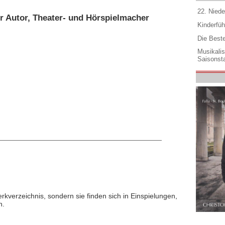
22. Niede
er Autor, Theater- und Hörspielmacher
Kinderfüh
Die Best
Musikali
Saisonsta
rkverzeichnis, sondern sie finden sich in Einspielungen,
n.