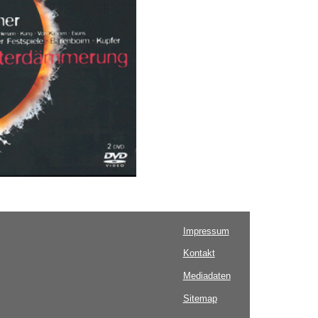
Impressum
Kontakt
Mediadaten
Sitemap