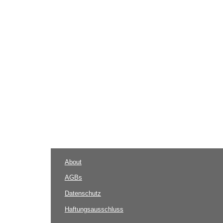
About
AGBs
Datenschutz
Haftungsausschluss