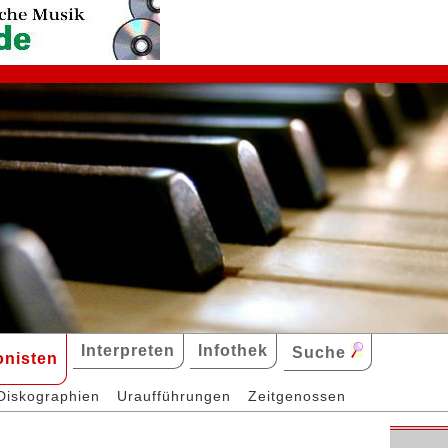
Interpreten
Infothek
Suche
nisten
Diskographien
Uraufführungen
Zeitgenossen