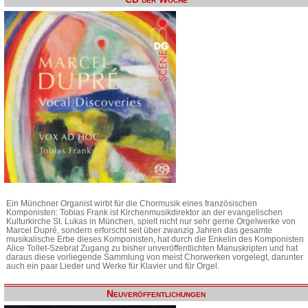
Ein Münchner Organist wirbt für die Chormusik eines französischen
Komponisten: Tobias Frank ist Kirchenmusikdirektor an der evangelischen
Kulturkirche St. Lukas in München, spielt nicht nur sehr gerne Orgelwerke von
Marcel Dupré, sondern erforscht seit über zwanzig Jahren das gesamte
musikalische Erbe dieses Komponisten, hat durch die Enkelin des Komponisten
Alice Tollet-Szebrat Zugang zu bisher unveröffentlichten Manuskripten und hat
daraus diese vorliegende Sammlung von meist Chorwerken vorgelegt, darunter
auch ein paar Lieder und Werke für Klavier und für Orgel.
Neuveröffentlichungen