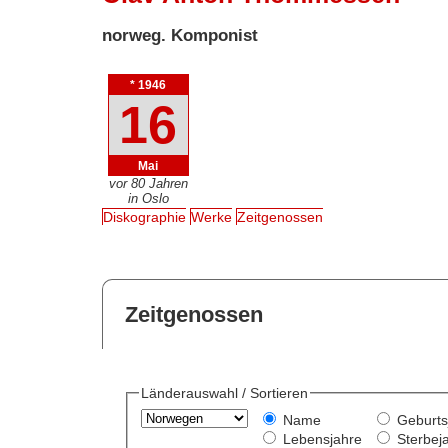
norweg. Komponist
* 1946
16
Mai
vor 80 Jahren
in Oslo
Diskographie
Werke
Zeitgenossen
Zeitgenossen
Länderauswahl / Sortieren
Name
Geburts
Lebensjahre
Sterbej