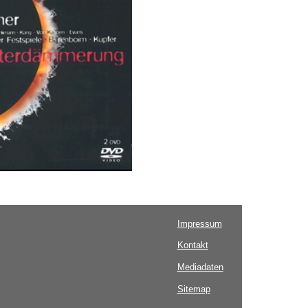
Impressum
Kontakt
Mediadaten
Sitemap