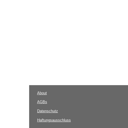
About
AGBs
Datenschutz
Haftungsausschluss