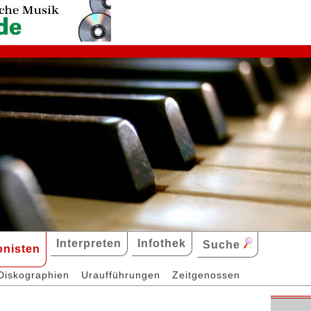
Interpreten
Infothek
Suche
nisten
Diskographien
Uraufführungen
Zeitgenossen