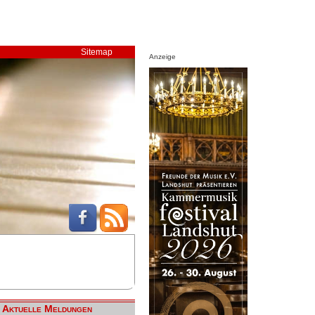
Sitemap
Anzeige
Aktuelle Meldungen