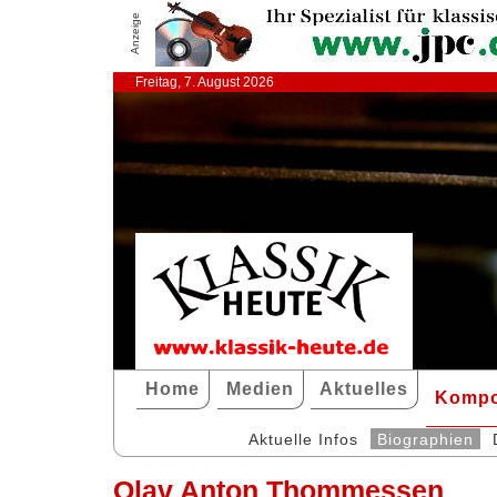
Anzeige
Freitag, 7. August 2026
Home
Medien
Aktuelles
Kompo
Aktuelle Infos
Biographien
Olav Anton Thommessen