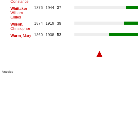
Constance
1876
1944
37
Whittaker
,
William
Gillies
1874
1919
39
Wilson
,
Christopher
1860
1938
53
Wurm
, Mary
▲
Anzeige