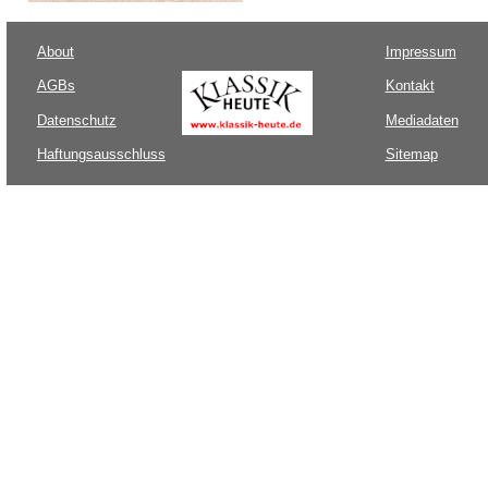
About
Impressum
AGBs
Kontakt
Datenschutz
Mediadaten
Haftungsausschluss
Sitemap