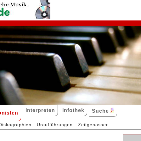
Interpreten
Infothek
Suche
nisten
Diskographien
Uraufführungen
Zeitgenossen