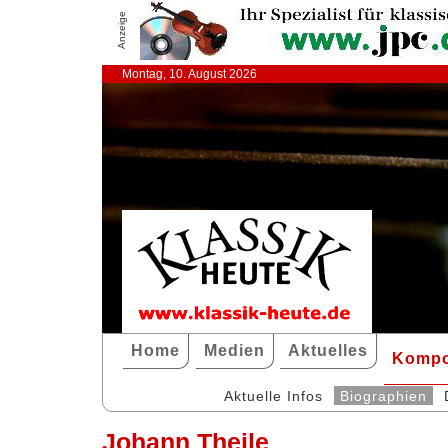
Anzeige
Montag, 10. August 2026
Home
Medien
Aktuelles
Kompo
Aktuelle Infos
Biographien
Johann Theile