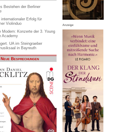
es Bestehen der Berliner
e
internationaler Erfolg für
er Violinduo
Anzeige
 Modern: Konzerte der 3. Young
e Academy
gert. UA im Steingraeber
siksaal in Bayreuth
Neue Besprechungen