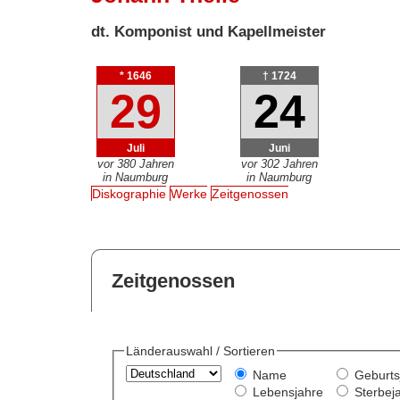
dt. Komponist und Kapellmeister
* 1646
† 1724
29
24
Juli
Juni
vor 380 Jahren
vor 302 Jahren
in Naumburg
in Naumburg
Diskographie
Werke
Zeitgenossen
Zeitgenossen
Länderauswahl / Sortieren
Name
Geburts
Lebensjahre
Sterbej