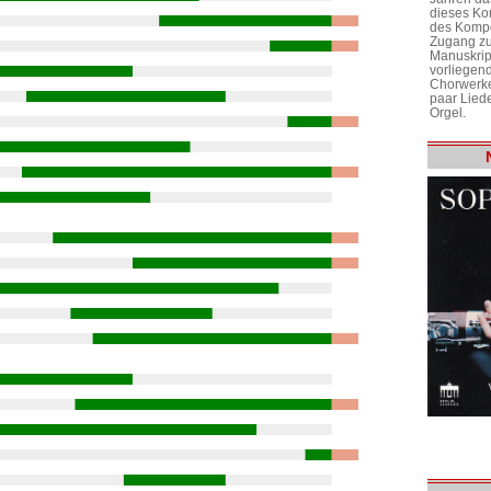
dieses Ko
des Kompo
Zugang zu
Manuskrip
vorliegen
Chorwerke
paar Liede
Orgel.