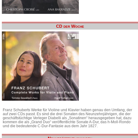
CD der Woche
Franz Schuberts Werke für Violine und Klavier haben genau den Umfang, der
auf zwei CDs passt. Es sind die drei Sonaten des Neunzehnjährigen, die der
geschäftstüchtige Verleger Diabelli als „Sonatinen“ herausgegeben hat, dazu
kommen die als „Grand Duo“ veröffentlichte Sonate A-Dur, das h-Moll-Rondo
und die bedeutende C-Dur-Fantasie aus dem Jahr 1827.