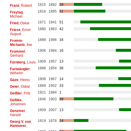
1815
1892
28
Franz
, Robert
1816
1895
31
Freytag
,
Michael
1871
1941
51
Fried
, Oskar
1880
1963
42
Friese
, Ernst
August
1888
1986
34
Fromm-
Michaels
, Ilse
1906
1984
16
Frommel
,
Gerhard
1909
1957
13
Fürnberg
, Louis
1886
1954
36
Furtwängler
,
Wilhelm
1908
1967
14
Gaze
, Heino
1889
1952
33
Geier
, Oskar
1921
1984
1
Geißler
, Fritz
1846
1903
39
Gelbke
,
Johannes
1909
2007
13
Genzmer
,
Harald
1819
1878
14
Georg V. von
Hannover
,