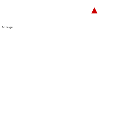
▲
Anzeige