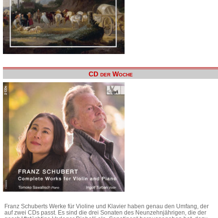
CD der Woche
Franz Schuberts Werke für Violine und Klavier haben genau den Umfang, der
auf zwei CDs passt. Es sind die drei Sonaten des Neunzehnjährigen, die der