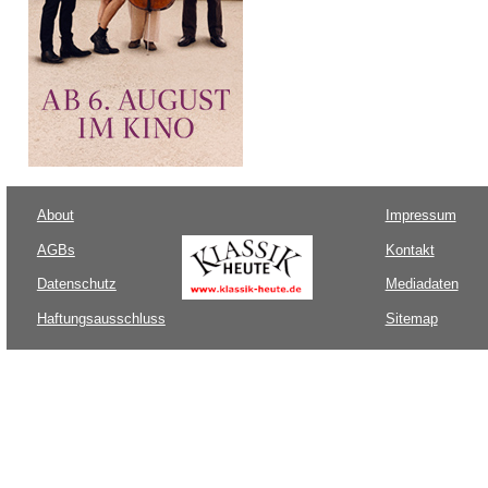
About
Impressum
AGBs
Kontakt
Datenschutz
Mediadaten
Haftungsausschluss
Sitemap