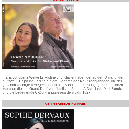
Franz Schuberts Werke für Violine und Klavier haben genau den Umfang, der
auf zwei CDs passt. Es sind die drei Sonaten des Neunzehnjährigen, die der
geschäftstüchtige Verleger Diabelli als „Sonatinen“ herausgegeben hat, dazu
kommen die als „Grand Duo“ veröffentlichte Sonate A-Dur, das h-Moll-Rondo
und die bedeutende C-Dur-Fantasie aus dem Jahr 1827.
Neuveröffentlichungen