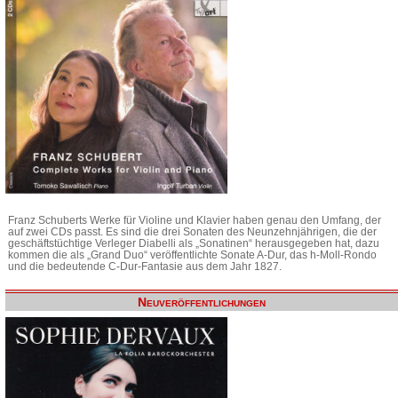
Franz Schuberts Werke für Violine und Klavier haben genau den Umfang, der
auf zwei CDs passt. Es sind die drei Sonaten des Neunzehnjährigen, die der
geschäftstüchtige Verleger Diabelli als „Sonatinen“ herausgegeben hat, dazu
kommen die als „Grand Duo“ veröffentlichte Sonate A-Dur, das h-Moll-Rondo
und die bedeutende C-Dur-Fantasie aus dem Jahr 1827.
Neuveröffentlichungen