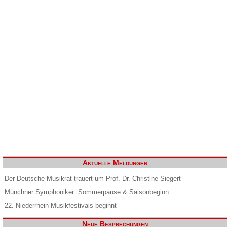
Aktuelle Meldungen
Der Deutsche Musikrat trauert um Prof. Dr. Christine Siegert
Münchner Symphoniker: Sommerpause & Saisonbeginn
22. Niederrhein Musikfestivals beginnt
Neue Besprechungen