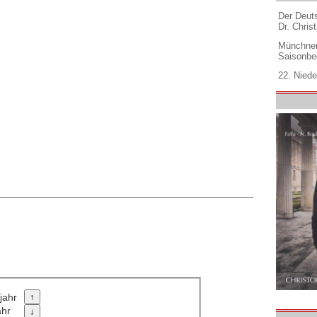
Der Deuts
Dr. Christ
Münchner
Saisonbe
22. Niede
jahr
ahr