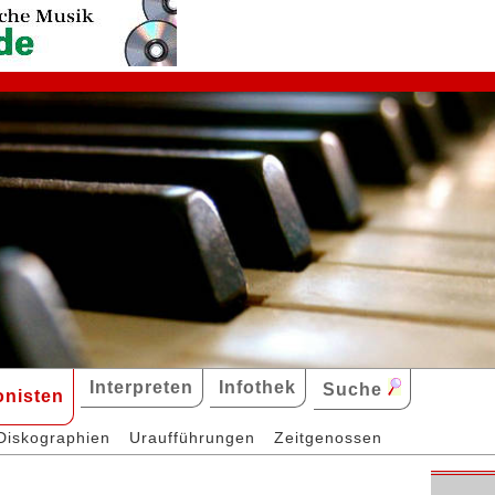
Interpreten
Infothek
Suche
nisten
Diskographien
Uraufführungen
Zeitgenossen