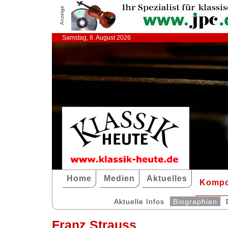
Anzeige
Samstag, 8. August 2026
Home
Medien
Aktuelles
Kompo
Aktuelle Infos
Biographien
Franz Strauss