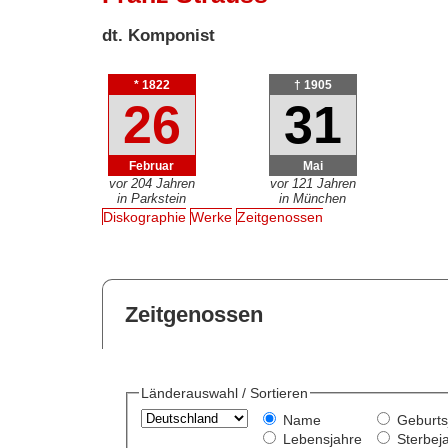
dt. Komponist
* 1822
† 1905
26
31
Februar
Mai
vor 204 Jahren
vor 121 Jahren
in Parkstein
in München
Diskographie
Werke
Zeitgenossen
Zeitgenossen
Länderauswahl / Sortieren
Name
Geburts
Lebensjahre
Sterbej