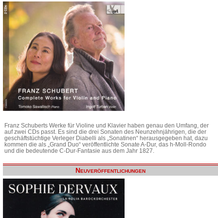
Franz Schuberts Werke für Violine und Klavier haben genau den Umfang, der
auf zwei CDs passt. Es sind die drei Sonaten des Neunzehnjährigen, die der
geschäftstüchtige Verleger Diabelli als „Sonatinen“ herausgegeben hat, dazu
kommen die als „Grand Duo“ veröffentlichte Sonate A-Dur, das h-Moll-Rondo
und die bedeutende C-Dur-Fantasie aus dem Jahr 1827.
Neuveröffentlichungen