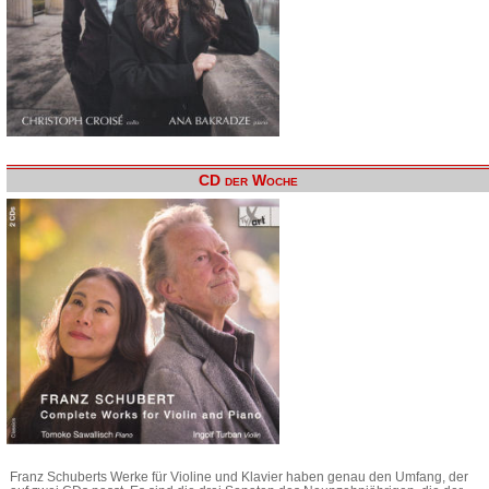
CD der Woche
Franz Schuberts Werke für Violine und Klavier haben genau den Umfang, der