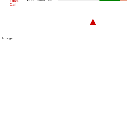
Thiel
,
Carl
▲
Anzeige