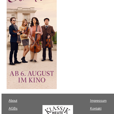
About
Impressum
AGBs
Kontakt