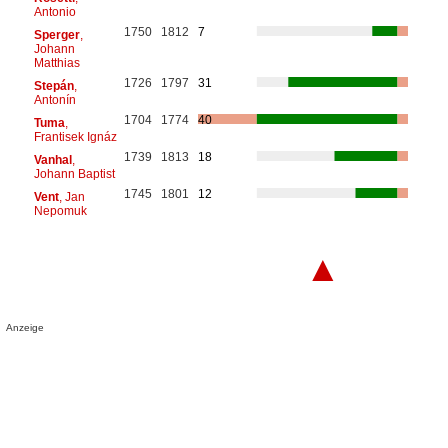
Antonio
1750
1812
7
Sperger
,
Johann
Matthias
1726
1797
31
Stepán
,
Antonín
1704
1774
40
Tuma
,
Frantisek Ignáz
1739
1813
18
Vanhal
,
Johann Baptist
1745
1801
12
Vent
, Jan
Nepomuk
▲
Anzeige