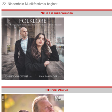
22. Niederrhein Musikfestivals beginnt
Neue Besprechungen
CD der Woche