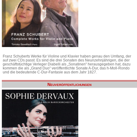
Franz Schuberts Werke für Violine und Klavier haben genau den Umfang, der
auf zwei CDs passt. Es sind die drei Sonaten des Neunzehnjährigen, die der
geschäftstüchtige Verleger Diabelli als „Sonatinen“ herausgegeben hat, dazu
kommen die als „Grand Duo“ veröffentlichte Sonate A-Dur, das h-Moll-Rondo
und die bedeutende C-Dur-Fantasie aus dem Jahr 1827.
Neuveröffentlichungen