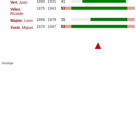
1890
1931
41
Vert
, Juan
1875
1943
53
Viñes
,
Ricardo
1898
1979
35
Wajner
, Leon
1870
1947
53
Yuste
, Miguel
▲
Anzeige