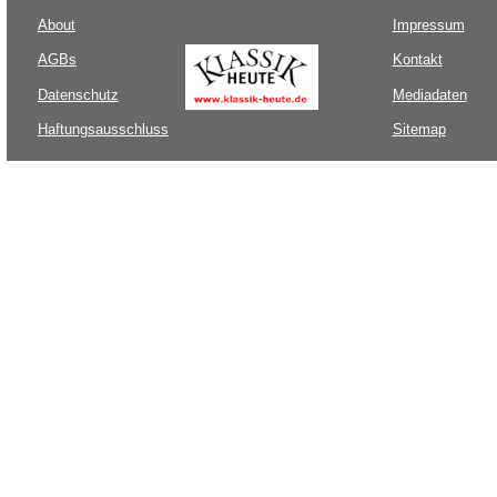
About
Impressum
AGBs
Kontakt
Datenschutz
Mediadaten
Haftungsausschluss
Sitemap