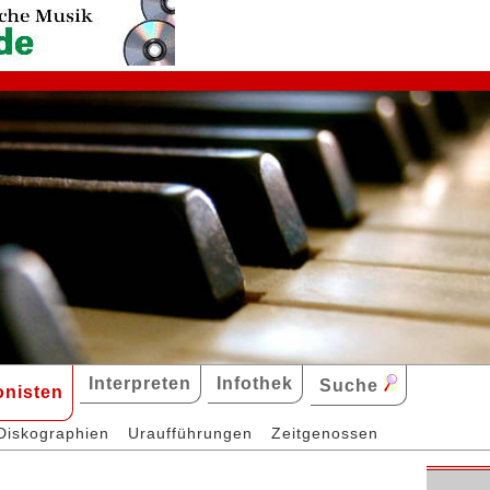
Interpreten
Infothek
Suche
nisten
Diskographien
Uraufführungen
Zeitgenossen