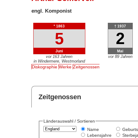
engl. Komponist
* 1863
† 1937
5
2
Juni
Mai
vor 163 Jahren
vor 89 Jahren
in Windermere, Westmorland
Diskographie
Werke
Zeitgenossen
Zeitgenossen
Länderauswahl / Sortieren
Name
Geburts
Lebensjahre
Sterbej