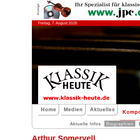
Anzeige
Freitag, 7. August 2026
Home
Medien
Aktuelles
Kompo
Aktuelle Infos
Biographien
Arthur Somervell