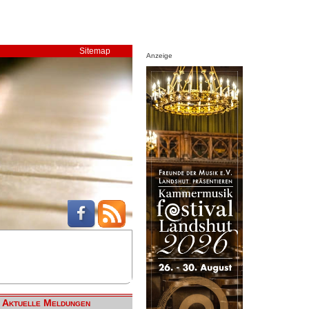
Sitemap
Anzeige
Aktuelle Meldungen