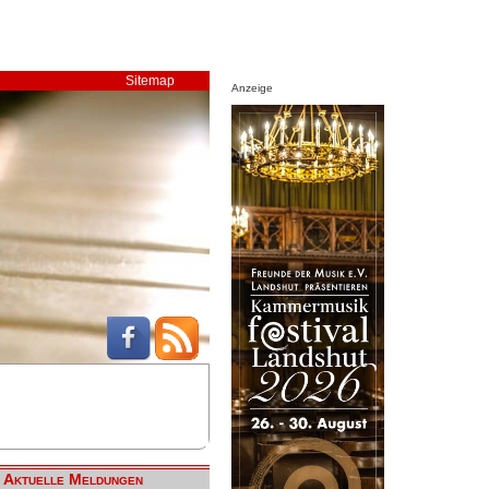
Sitemap
Anzeige
Aktuelle Meldungen