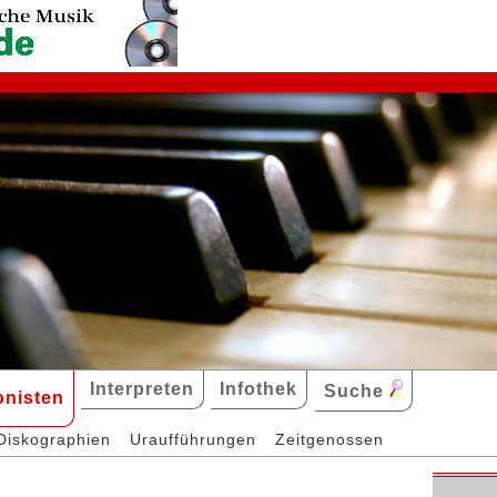
Interpreten
Infothek
Suche
nisten
Diskographien
Uraufführungen
Zeitgenossen