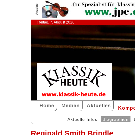
Anzeige
Freitag, 7. August 2026
Home
Medien
Aktuelles
Kompo
Aktuelle Infos
Biographien
Reginald Smith Brindle