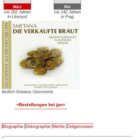
März
Mai
vor 202 Jahren
vor 142 Jahren
in Litomysl
in Prag
Bedřich Smetana / Documents
»Bestellungen bei jpc«
Biographie
Diskographie
Werke
Zeitgenossen