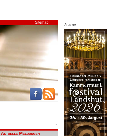
Sitemap
Anzeige
Aktuelle Meldungen