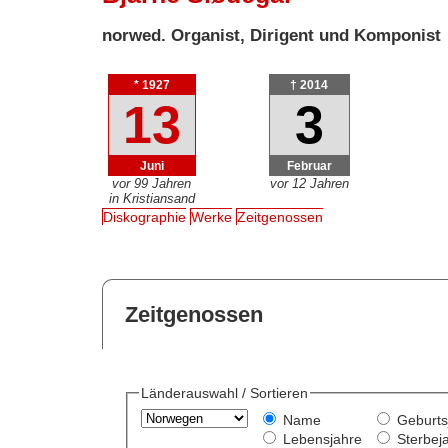
norwed. Organist, Dirigent und Komponist
* 1927
† 2014
13
3
Juni
Februar
vor 99 Jahren
vor 12 Jahren
in Kristiansand
Diskographie
Werke
Zeitgenossen
Zeitgenossen
Länderauswahl / Sortieren
Name
Geburts
Lebensjahre
Sterbej