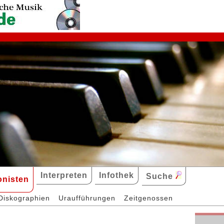
Interpreten
Infothek
Suche
nisten
Diskographien
Uraufführungen
Zeitgenossen