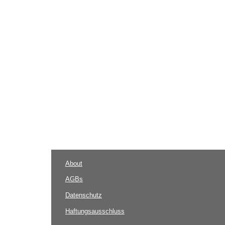
About
AGBs
Datenschutz
Haftungsausschluss