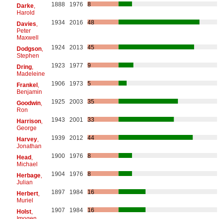
1888
1976
8
Darke
,
Harold
1934
2016
48
Davies
,
Peter
Maxwell
1924
2013
45
Dodgson
,
Stephen
1923
1977
9
Dring
,
Madeleine
1906
1973
5
Frankel
,
Benjamin
1925
2003
35
Goodwin
,
Ron
1943
2001
33
Harrison
,
George
1939
2012
44
Harvey
,
Jonathan
1900
1976
8
Head
,
Michael
1904
1976
8
Herbage
,
Julian
1897
1984
16
Herbert
,
Muriel
1907
1984
16
Holst
,
Imogen