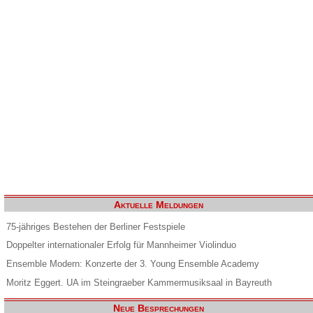
Aktuelle Meldungen
75-jähriges Bestehen der Berliner Festspiele
Doppelter internationaler Erfolg für Mannheimer Violinduo
Ensemble Modern: Konzerte der 3. Young Ensemble Academy
Moritz Eggert. UA im Steingraeber Kammermusiksaal in Bayreuth
Neue Besprechungen