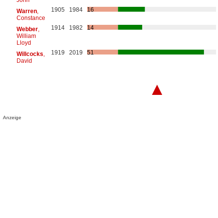
1905
1984
16
Warren
,
Constance
1914
1982
14
Webber
,
William
Lloyd
1919
2019
51
Willcocks
,
David
▲
Anzeige