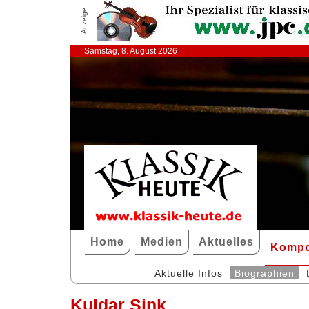
Anzeige
Samstag, 8. August 2026
Home
Medien
Aktuelles
Kompo
Aktuelle Infos
Biographien
Kuldar Sink