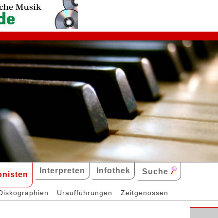
Interpreten
Infothek
Suche
nisten
Diskographien
Uraufführungen
Zeitgenossen