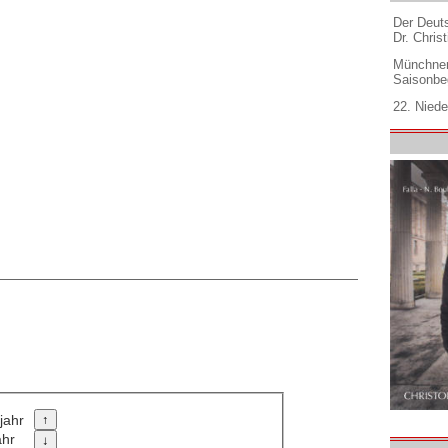
Der Deuts
Dr. Christ
Münchner
Saisonbe
22. Niede
jahr
ahr