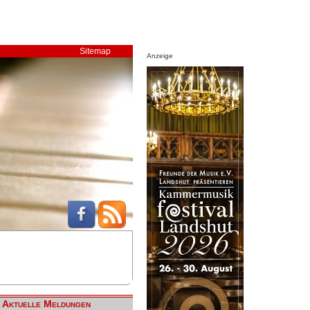
Sitemap
Anzeige
Aktuelle Meldungen