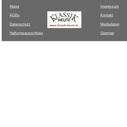
About
Impressum
AGBs
Kontakt
Datenschutz
Mediadaten
Haftungsausschluss
Sitemap