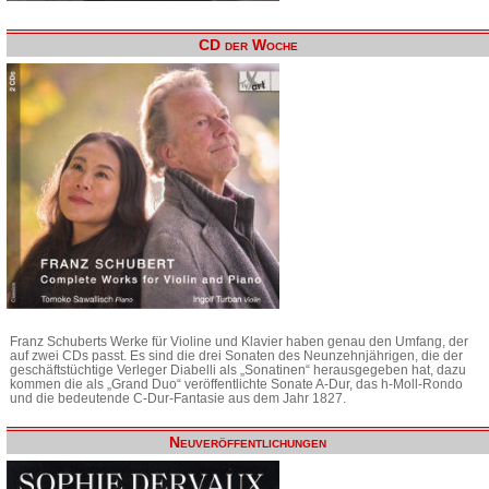
CD der Woche
Franz Schuberts Werke für Violine und Klavier haben genau den Umfang, der
auf zwei CDs passt. Es sind die drei Sonaten des Neunzehnjährigen, die der
geschäftstüchtige Verleger Diabelli als „Sonatinen“ herausgegeben hat, dazu
kommen die als „Grand Duo“ veröffentlichte Sonate A-Dur, das h-Moll-Rondo
und die bedeutende C-Dur-Fantasie aus dem Jahr 1827.
Neuveröffentlichungen