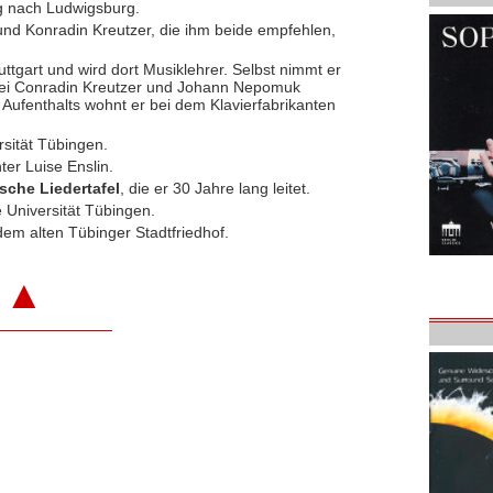
g nach Ludwigsburg.
nd Konradin Kreutzer, die ihm beide empfehlen,
uttgart und wird dort Musiklehrer. Selbst nimmt er
 bei Conradin Kreutzer und Johann Nepomuk
ufenthalts wohnt er bei dem Klavierfabrikanten
rsität Tübingen.
er Luise Enslin.
che Liedertafel
, die er 30 Jahre lang leitet.
 Universität Tübingen.
em alten Tübinger Stadtfriedhof.
▲