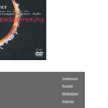
Impressum
Kontakt
Mediadaten
Sitemap