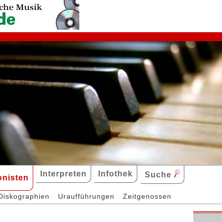
Interpreten
Infothek
Suche
nisten
Diskographien
Uraufführungen
Zeitgenossen