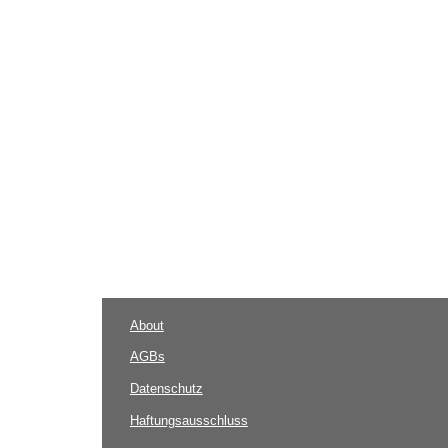
About
AGBs
Datenschutz
Haftungsausschluss