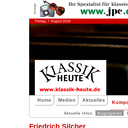
Anzeige
Freitag, 7. August 2026
Home
Medien
Aktuelles
Kompo
Aktuelle Infos
Biographien
Friedrich Silcher