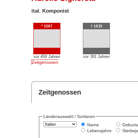
ital. Komponist
* 1567
† 1635
vor 459 Jahren
vor 391 Jahren
Zeitgenossen
Zeitgenossen
Länderauswahl / Sortieren
Name
Geburts
Lebensjahre
Sterbej