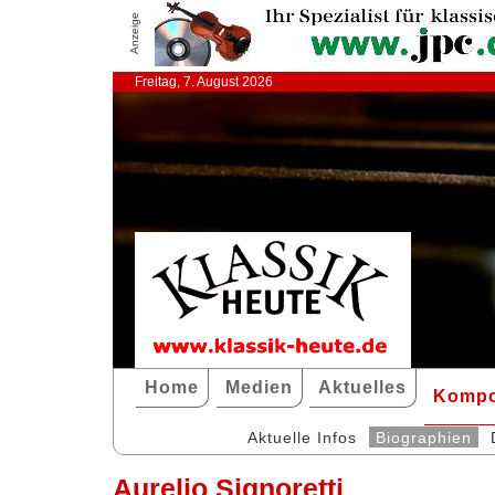
Anzeige
Freitag, 7. August 2026
Home
Medien
Aktuelles
Kompo
Aktuelle Infos
Biographien
Aurelio Signoretti