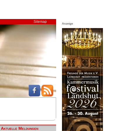
Sitemap
Anzeige
Aktuelle Meldungen