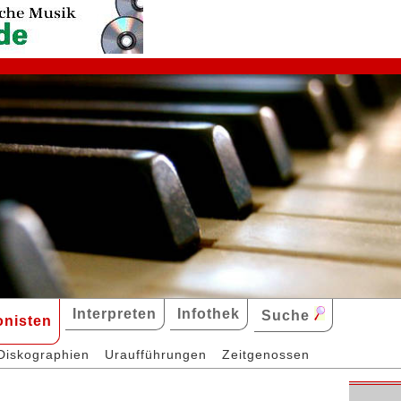
Interpreten
Infothek
Suche
nisten
Diskographien
Uraufführungen
Zeitgenossen