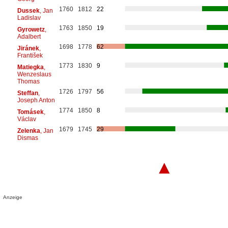
1760
1812
22
Dussek
, Jan
Ladislav
1763
1850
19
Gyrowetz
,
Adalbert
1698
1778
62
Jiránek
,
František
1773
1830
9
Matiegka
,
Wenzeslaus
Thomas
1726
1797
56
Steffan
,
Joseph Anton
1774
1850
8
Tomásek
,
Václav
1679
1745
29
Zelenka
, Jan
Dismas
▲
Anzeige