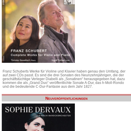
Franz Schuberts Werke für Violine und Klavier haben genau den Umfang, der
auf zwei CDs passt. Es sind die drei Sonaten des Neunzehnjährigen, die der
geschäftstüchtige Verleger Diabelli als „Sonatinen“ herausgegeben hat, dazu
kommen die als „Grand Duo“ veröffentlichte Sonate A-Dur, das h-Moll-Rondo
und die bedeutende C-Dur-Fantasie aus dem Jahr 1827.
Neuveröffentlichungen