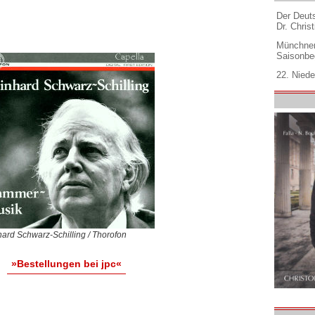
Der Deuts
Dr. Christ
Münchner
Saisonbe
22. Niede
ard Schwarz-Schilling / Thorofon
»Bestellungen bei jpc«