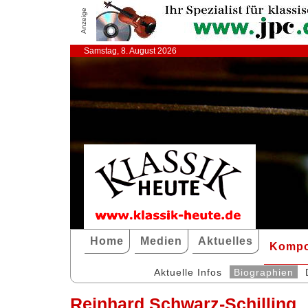
Anzeige
Samstag, 8. August 2026
Home
Medien
Aktuelles
Kompo
Aktuelle Infos
Biographien
Reinhard Schwarz-Schilling