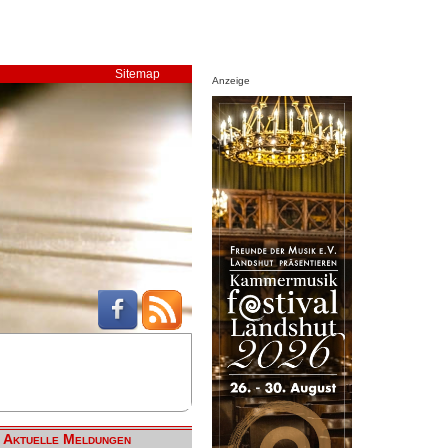
Sitemap
Anzeige
Aktuelle Meldungen