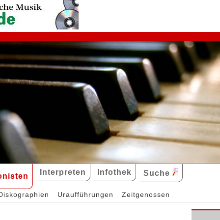
Interpreten
Infothek
Suche
nisten
Diskographien
Uraufführungen
Zeitgenossen