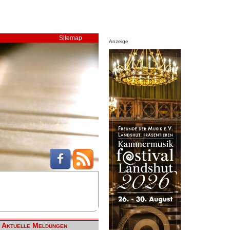
Sitemap
Anzeige
Aktuelle Meldungen