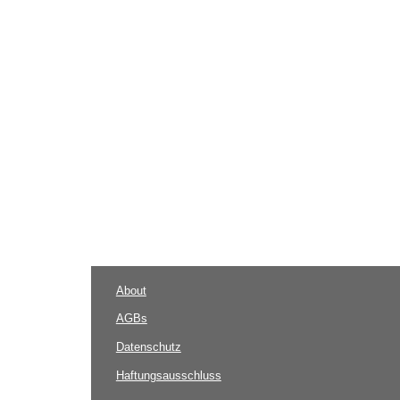
About
AGBs
Datenschutz
Haftungsausschluss