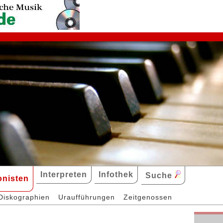
Interpreten
Infothek
Suche
nisten
Diskographien
Uraufführungen
Zeitgenossen