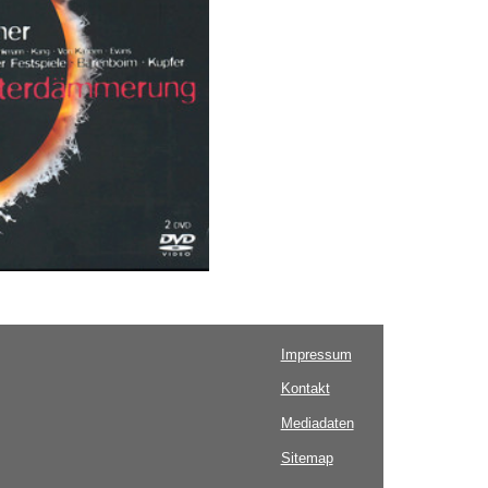
Impressum
Kontakt
Mediadaten
Sitemap