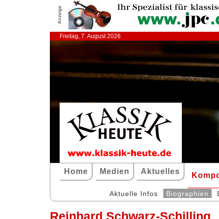
Anzeige
Freitag, 7. August 2026
Home
Medien
Aktuelles
Kompo
Aktuelle Infos
Biographien
Reinhard Schwarz-Schilling