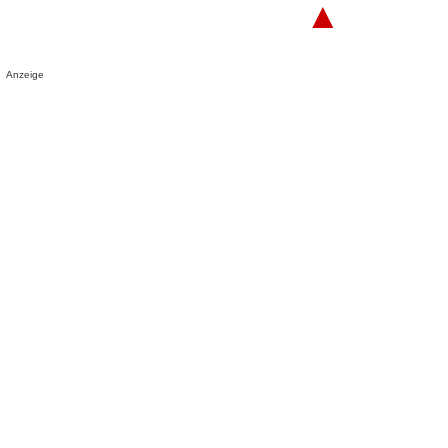
▲
Anzeige