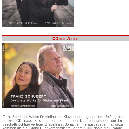
CD der Woche
Franz Schuberts Werke für Violine und Klavier haben genau den Umfang, der
auf zwei CDs passt. Es sind die drei Sonaten des Neunzehnjährigen, die der
geschäftstüchtige Verleger Diabelli als „Sonatinen“ herausgegeben hat, dazu
kommen die als „Grand Duo“ veröffentlichte Sonate A-Dur, das h-Moll-Rondo