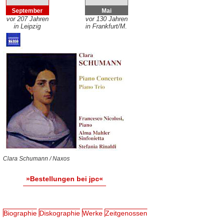
September
Mai
vor 207 Jahren
vor 130 Jahren
in Leipzig
in Frankfurt/M.
Clara Schumann / Naxos
»Bestellungen bei jpc«
Biographie
Diskographie
Werke
Zeitgenossen