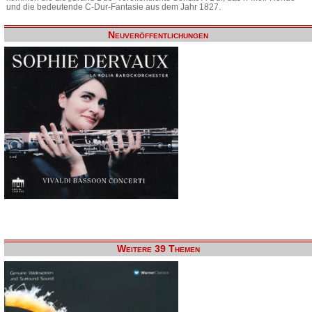
und die bedeutende C-Dur-Fantasie aus dem Jahr 1827.
Neuveröffentlichungen
Weitere 39 Themen