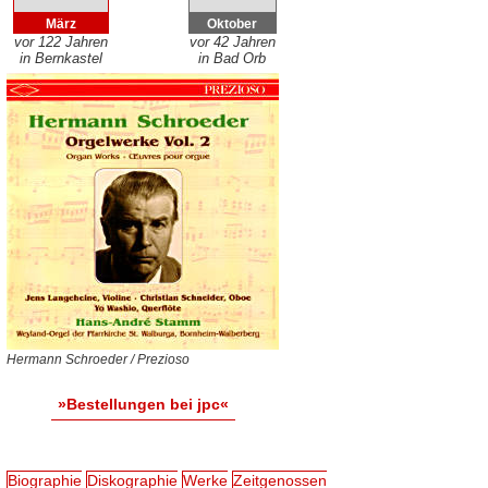
März
Oktober
vor 122 Jahren
vor 42 Jahren
in Bernkastel
in Bad Orb
Hermann Schroeder / Prezioso
»Bestellungen bei jpc«
Biographie
Diskographie
Werke
Zeitgenossen