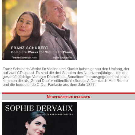
Franz Schuberts Werke für Violine und Klavier haben genau den Umfang, der
auf zwei CDs passt. Es sind die drei Sonaten des Neunzehnjährigen, die der
geschäftstüchtige Verleger Diabelli als „Sonatinen“ herausgegeben hat, dazu
kommen die als „Grand Duo“ veröffentlichte Sonate A-Dur, das h-Moll-Rondo
und die bedeutende C-Dur-Fantasie aus dem Jahr 1827.
Neuveröffentlichungen