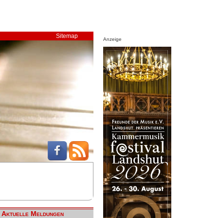
Sitemap
Anzeige
Aktuelle Meldungen