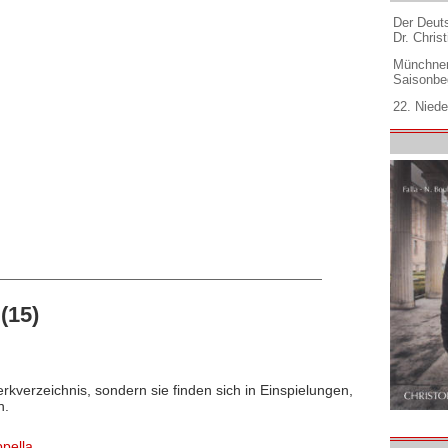
Der Deuts
Dr. Christ
Münchner
Saisonbe
22. Niede
(15)
rkverzeichnis, sondern sie finden sich in Einspielungen,
n.
ppella