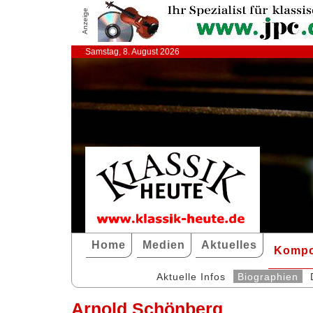
Anzeige
Samstag, 8. August 2026
Home
Medien
Aktuelles
Kompo
Aktuelle Infos
Biographien
Arnold Schönberg