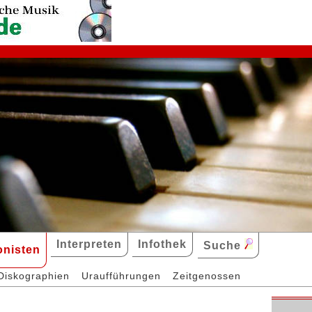
Interpreten
Infothek
Suche
nisten
Diskographien
Uraufführungen
Zeitgenossen