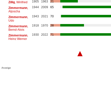
1905
1963
21
Zillig
, Winfried
1944
2009
65
Zimmermann
,
Aljoscha
1943
2021
70
Zimmermann
,
Udo
1918
1970
28
Zimmermann
,
Bernd-Alois
1930
2022
71
Zimmermann
,
Heinz Werner
▲
Anzeige