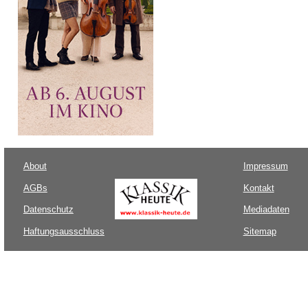
About
Impressum
AGBs
Kontakt
Datenschutz
Mediadaten
Haftungsausschluss
Sitemap