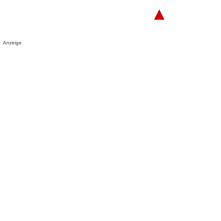
▲
Anzeige