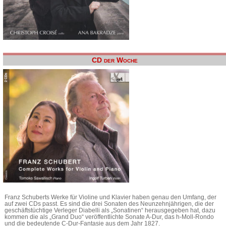
CD der Woche
Franz Schuberts Werke für Violine und Klavier haben genau den Umfang, der
auf zwei CDs passt. Es sind die drei Sonaten des Neunzehnjährigen, die der
geschäftstüchtige Verleger Diabelli als „Sonatinen“ herausgegeben hat, dazu
kommen die als „Grand Duo“ veröffentlichte Sonate A-Dur, das h-Moll-Rondo
und die bedeutende C-Dur-Fantasie aus dem Jahr 1827.