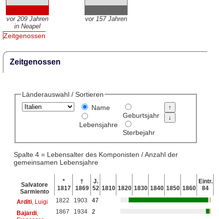
vor 209 Jahren
vor 157 Jahren
in Neapel
Zeitgenossen
Zeitgenossen
Länderauswahl / Sortieren
Name
Geburtsjahr
Lebensjahre
Sterbejahr
Spalte 4 = Lebensalter des Komponisten / Anzahl der
gemeinsamen Lebensjahre
*
†
J.
Eintr.
Salvatore
1817
1869
52
1810
1820
1830
1840
1850
1860
84
Sarmiento
1822
1903
47
Arditi
, Luigi
1867
1934
2
Bajardi
,