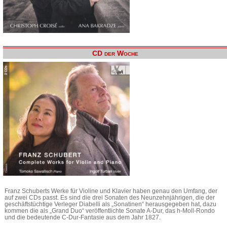
CD der Woche
Franz Schuberts Werke für Violine und Klavier haben genau den Umfang, der
auf zwei CDs passt. Es sind die drei Sonaten des Neunzehnjährigen, die der
geschäftstüchtige Verleger Diabelli als „Sonatinen“ herausgegeben hat, dazu
kommen die als „Grand Duo“ veröffentlichte Sonate A-Dur, das h-Moll-Rondo
und die bedeutende C-Dur-Fantasie aus dem Jahr 1827.