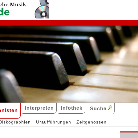
Interpreten
Infothek
Suche
nisten
Diskographien
Uraufführungen
Zeitgenossen