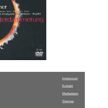
Impressum
Kontakt
Mediadaten
Sitemap