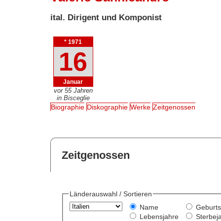
ital. Dirigent und Komponist
* 1971
16
Januar
vor 55 Jahren
in Bisceglie
Biographie
Diskographie
Werke
Zeitgenossen
Zeitgenossen
Länderauswahl / Sortieren
Name
Geburts
Lebensjahre
Sterbej