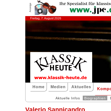
Anzeige
Freitag, 7. August 2026
Home
Medien
Aktuelles
Kompo
Aktuelle Infos
Biographien
Valerio Sannicandro