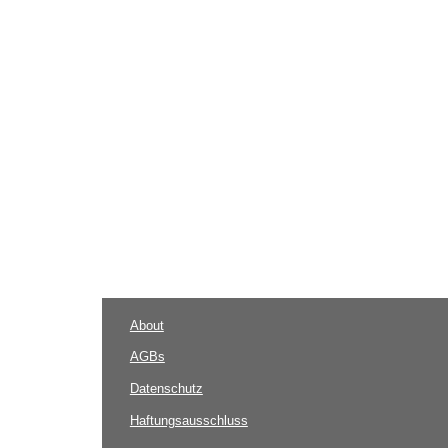
About
AGBs
Datenschutz
Haftungsausschluss