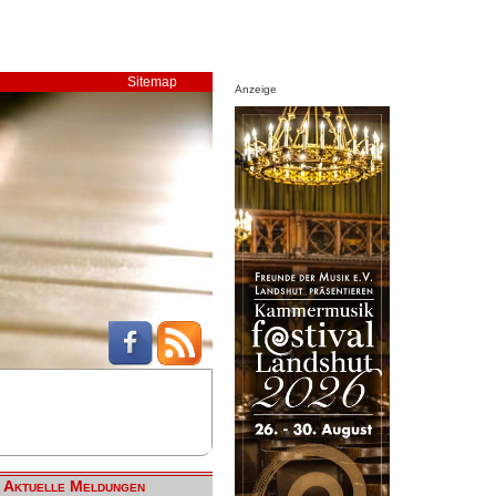
Sitemap
Anzeige
Aktuelle Meldungen