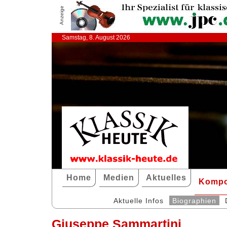
Anzeige
Samstag, 8. August 2026
Home
Medien
Aktuelles
Kompo
Aktuelle Infos
Biographien
Giuseppe Sammartini