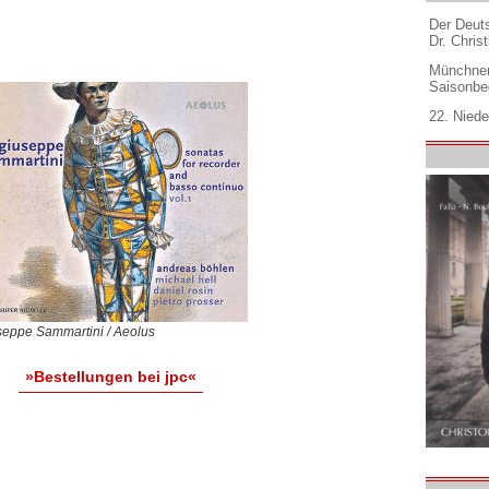
Der Deuts
Dr. Christ
Münchner
Saisonbe
22. Niede
seppe Sammartini / Aeolus
»Bestellungen bei jpc«