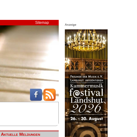
Sitemap
Anzeige
Aktuelle Meldungen