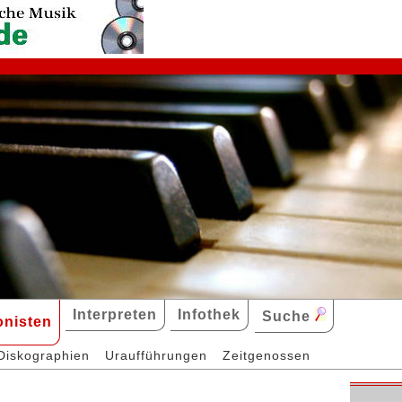
Interpreten
Infothek
Suche
nisten
Diskographien
Uraufführungen
Zeitgenossen