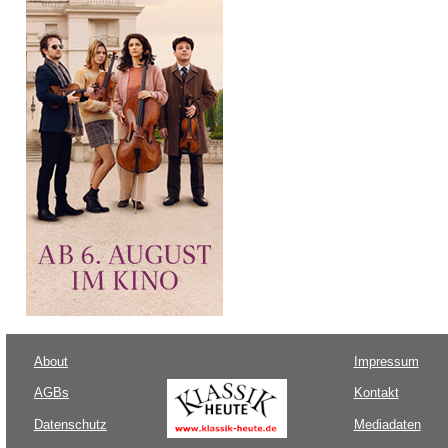
About
Impressum
AGBs
Kontakt
Datenschutz
Mediadaten