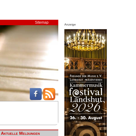
Sitemap
Anzeige
Aktuelle Meldungen