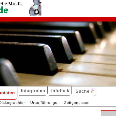
Interpreten
Infothek
Suche
nisten
Diskographien
Uraufführungen
Zeitgenossen