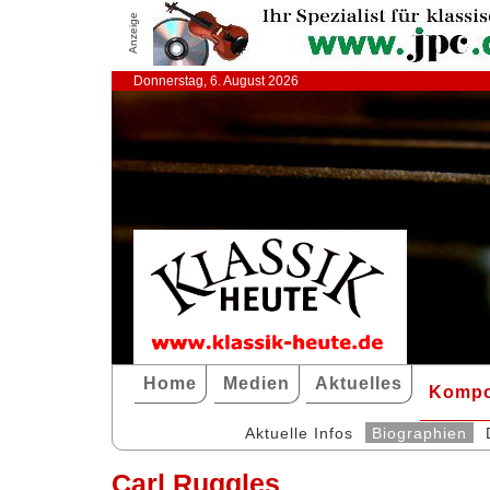
Anzeige
Donnerstag, 6. August 2026
Home
Medien
Aktuelles
Kompo
Aktuelle Infos
Biographien
Carl Ruggles