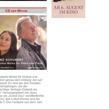
CD der Woche
uberts Werke für Violine und
aben genau den Umfang, der auf
passt. Es sind die drei Sonaten
ehnjährigen, die der
üchtige Verleger Diabelli als
n“ herausgegeben hat, dazu
e als „Grand Duo“ veröffentlichte
Dur, das h-Moll-Rondo und die
e C-Dur-Fantasie aus dem Jahr