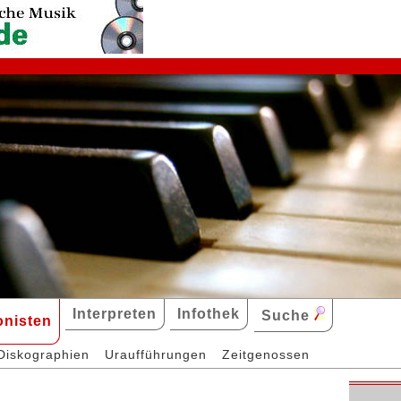
Interpreten
Infothek
Suche
nisten
Diskographien
Uraufführungen
Zeitgenossen