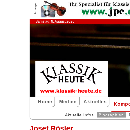
Anzeige
Samstag, 8. August 2026
Home
Medien
Aktuelles
Kompo
Aktuelle Infos
Biographien
Josef Rösler