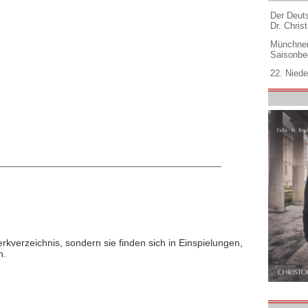
Der Deuts
Dr. Christ
Münchner
Saisonbe
22. Niede
rkverzeichnis, sondern sie finden sich in Einspielungen,
n.