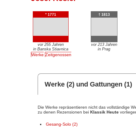
* 1771
† 1813
vor 255 Jahren
vor 213 Jahren
in Banska Stiavnica
in Prag
Werke
Zeitgenossen
Werke (2) und Gattungen (1)
Die Werke repräsentieren nicht das vollständige We
zu denen Rezensionen bei
Klassik Heute
vorliege
Gesang-Solo (2)