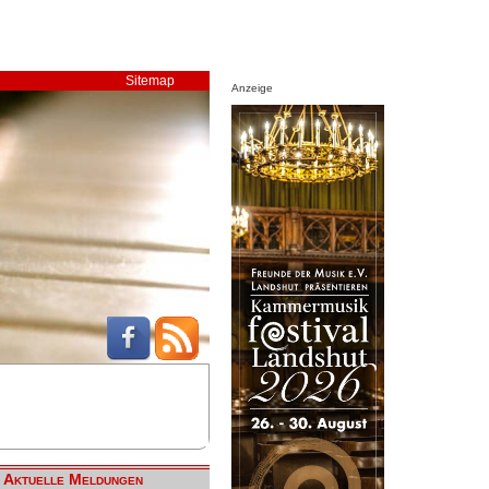
Sitemap
Anzeige
Aktuelle Meldungen