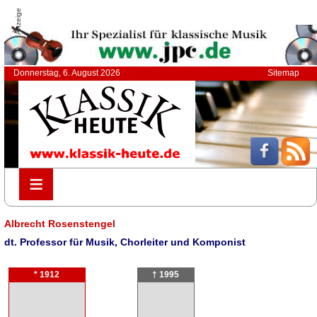
Anzeige
Donnerstag, 6. August 2026
Sitemap
≡
≡
Albrecht Rosenstengel
dt. Professor für Musik, Chorleiter und Komponist
* 1912
† 1995