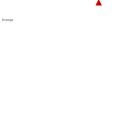
▲
Anzeige