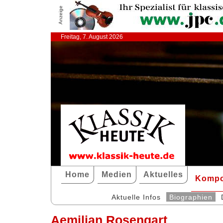
Anzeige
Freitag, 7. August 2026
Home
Medien
Aktuelles
Kompo
Aktuelle Infos
Biographien
Aemilian Rosengart