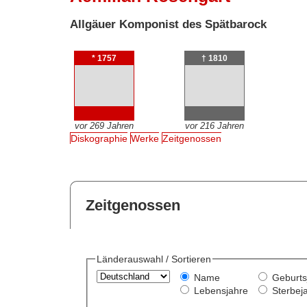
Allgäuer Komponist des Spätbarock
* 1757
† 1810
vor 269 Jahren
vor 216 Jahren
Diskographie
Werke
Zeitgenossen
Zeitgenossen
Länderauswahl / Sortieren
Name
Geburts
Lebensjahre
Sterbej