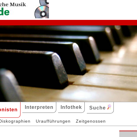
Interpreten
Infothek
Suche
nisten
Diskographien
Uraufführungen
Zeitgenossen