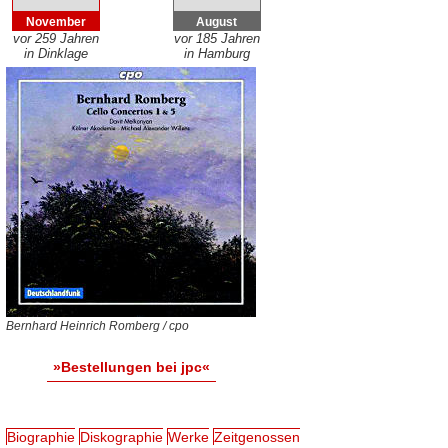
November
August
vor 259 Jahren
vor 185 Jahren
in Dinklage
in Hamburg
Bernhard Heinrich Romberg / cpo
»Bestellungen bei jpc«
Biographie
Diskographie
Werke
Zeitgenossen