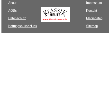
About
Impressum
AGBs
Kontakt
Datenschutz
Mediadaten
Haftungsausschluss
Sitemap