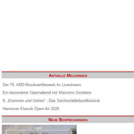
Aktuelle Meldungen
Der 75. ARD-Musikwettbewerb im Livestream
Ein besonderer Opernabend mit Massimo Giordano
9. „Kommen und Gehen“ - Das Sechsstädtebundfestival
Hannover Klassik Open-Air 2026
Neue Besprechungen