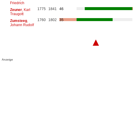
Friedrich
1775
1841
46
Zeuner
, Karl
Traugott
1760
1802
35
Zumsteeg
,
Johann Rudolf
▲
Anzeige